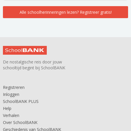
Alle schoolherinneringen lezen? Registreer gratis!
De nostalgische reis door jouw
schooltijd begint bij SchoolBANK
Registreren
Inloggen
SchoolBANK PLUS
Help
Verhalen
Over SchoolBANK
Geschiedenis van SchoolBANK