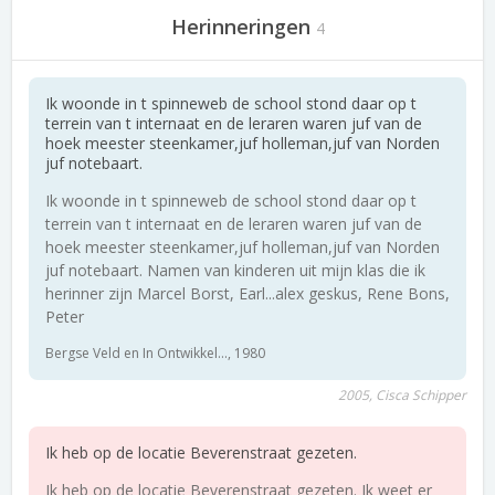
Herinneringen
4
Ik woonde in t spinneweb de school stond daar op t
terrein van t internaat en de leraren waren juf van de
hoek meester steenkamer,juf holleman,juf van Norden
juf notebaart.
Ik woonde in t spinneweb de school stond daar op t
terrein van t internaat en de leraren waren juf van de
hoek meester steenkamer,juf holleman,juf van Norden
juf notebaart. Namen van kinderen uit mijn klas die ik
herinner zijn Marcel Borst, Earl...alex geskus, Rene Bons,
Peter
Bergse Veld en In Ontwikkel..., 1980
2005, Cisca Schipper
Ik heb op de locatie Beverenstraat gezeten.
Ik heb op de locatie Beverenstraat gezeten. Ik weet er