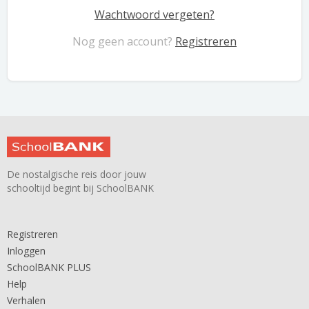
Wachtwoord vergeten?
Nog geen account?
Registreren
De nostalgische reis door jouw
schooltijd begint bij SchoolBANK
Registreren
Inloggen
SchoolBANK PLUS
Help
Verhalen