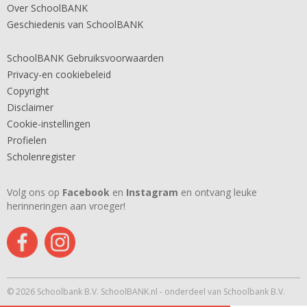
Over SchoolBANK
Geschiedenis van SchoolBANK
SchoolBANK Gebruiksvoorwaarden
Privacy-en cookiebeleid
Copyright
Disclaimer
Cookie-instellingen
Profielen
Scholenregister
Volg ons op
Facebook
en
Instagram
en ontvang leuke
herinneringen aan vroeger!
© 2026 Schoolbank B.V. SchoolBANK.nl - onderdeel van Schoolbank B.V.