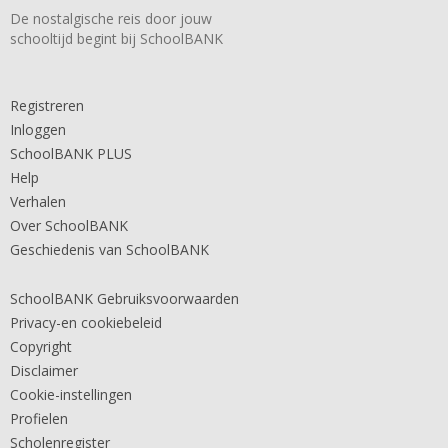
De nostalgische reis door jouw
schooltijd begint bij SchoolBANK
Registreren
Inloggen
SchoolBANK PLUS
Help
Verhalen
Over SchoolBANK
Geschiedenis van SchoolBANK
SchoolBANK Gebruiksvoorwaarden
Privacy-en cookiebeleid
Copyright
Disclaimer
Cookie-instellingen
Profielen
Scholenregister