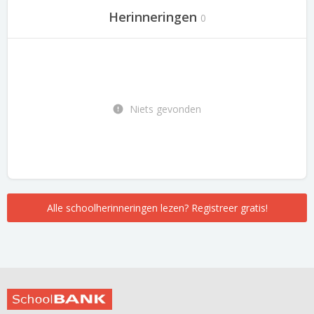
Herinneringen
0
Niets gevonden
Alle schoolherinneringen lezen? Registreer gratis!