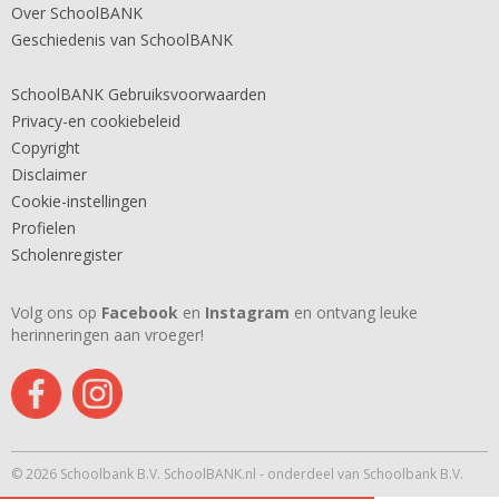
Over SchoolBANK
Geschiedenis van SchoolBANK
SchoolBANK Gebruiksvoorwaarden
Privacy-en cookiebeleid
Copyright
Disclaimer
Cookie-instellingen
Profielen
Scholenregister
Volg ons op
Facebook
en
Instagram
en ontvang leuke
herinneringen aan vroeger!
© 2026 Schoolbank B.V. SchoolBANK.nl - onderdeel van Schoolbank B.V.