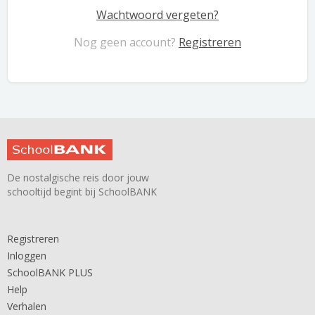
Wachtwoord vergeten?
Nog geen account?
Registreren
De nostalgische reis door jouw
schooltijd begint bij SchoolBANK
Registreren
Inloggen
SchoolBANK PLUS
Help
Verhalen