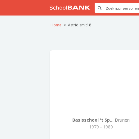
Home
Astrid smit18
Basisschool 't Sp...
Drunen
1979 - 1980