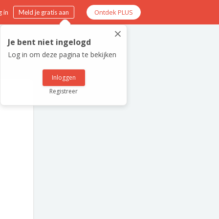
Ontdek PLUS
 in
Meld je gratis aan
×
Je bent niet ingelogd
Log in om deze pagina te bekijken
Inloggen
Registreer