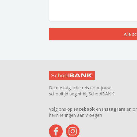
Alle s
De nostalgische reis door jouw
schooltijd begint bij SchoolBANK
Volg ons op
Facebook
en
Instagram
en on
herinneringen aan vroeger!