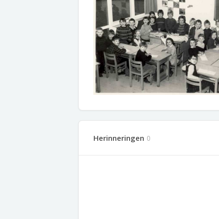
Herinneringen
0