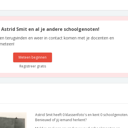
n Astrid Smit en al je andere schoolgenoten!
len terugvinden en weer in contact komen met je docenten en
 meteen!
Meteen beginnen
Registreer gratis
Astrid Smit heeft 0 klassenfoto's en kent 0 schoolgenoten
Benieuwd of jij iemand herkent?