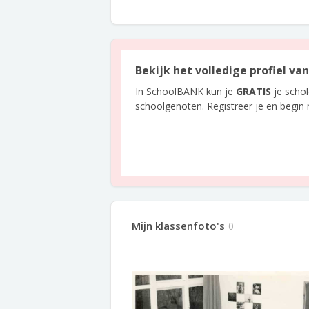
Bekijk het volledige profiel va
In SchoolBANK kun je
GRATIS
je scho
schoolgenoten. Registreer je en begin
Mijn klassenfoto's
0