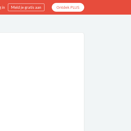
Ontdek PLUS
 in
Meld je gratis aan