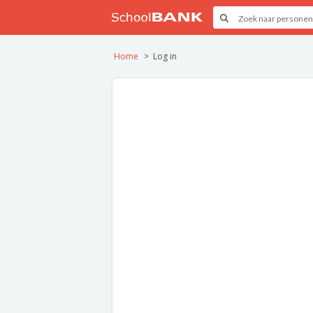
Home
Log in