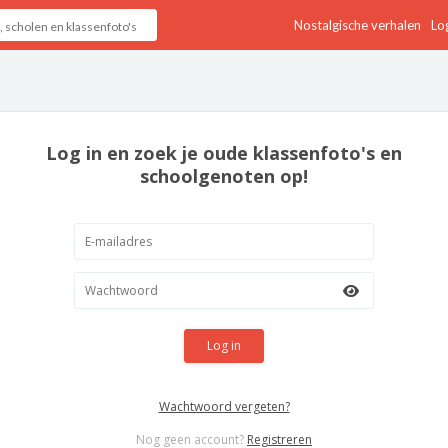
Nostalgische verhalen
Log
Log in en zoek je oude klassenfoto's en
schoolgenoten op!
Log in
Wachtwoord vergeten?
Nog geen account?
Registreren