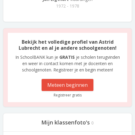
1972 - 1978
Bekijk het volledige profiel van Astrid
Lubrecht en al je andere schoolgenoten!
In SchoolBANK kun je
GRATIS
je scholen terugvinden
en weer in contact komen met je docenten en
schoolgenoten. Registreer je en begin meteen!
Meteen beginnen
Registreer gratis
Mijn klassenfoto's
0