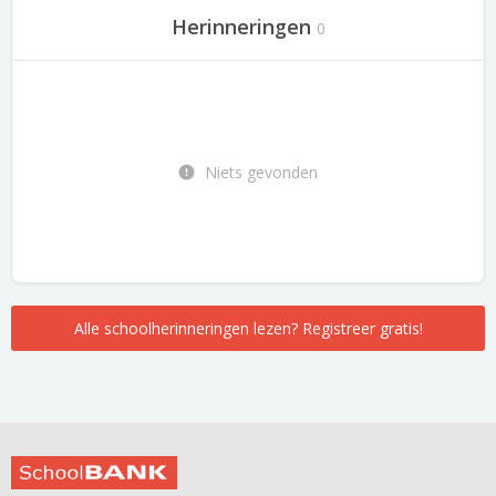
Herinneringen
0
Niets gevonden
Alle schoolherinneringen lezen? Registreer gratis!