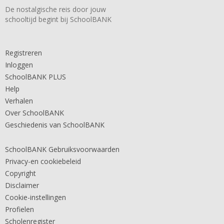
De nostalgische reis door jouw
schooltijd begint bij SchoolBANK
Registreren
Inloggen
SchoolBANK PLUS
Help
Verhalen
Over SchoolBANK
Geschiedenis van SchoolBANK
SchoolBANK Gebruiksvoorwaarden
Privacy-en cookiebeleid
Copyright
Disclaimer
Cookie-instellingen
Profielen
Scholenregister