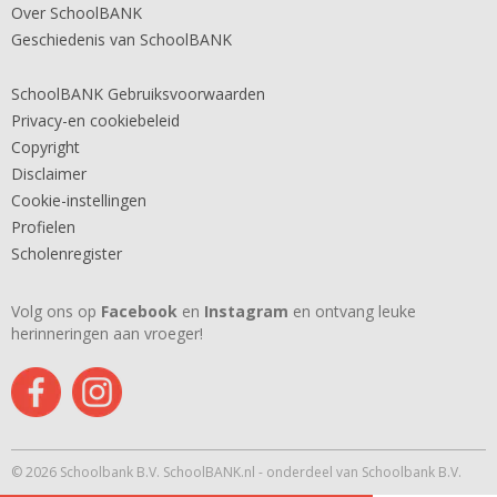
Over SchoolBANK
Geschiedenis van SchoolBANK
SchoolBANK Gebruiksvoorwaarden
Privacy-en cookiebeleid
Copyright
Disclaimer
Cookie-instellingen
Profielen
Scholenregister
Volg ons op
Facebook
en
Instagram
en ontvang leuke
herinneringen aan vroeger!
© 2026 Schoolbank B.V. SchoolBANK.nl - onderdeel van Schoolbank B.V.