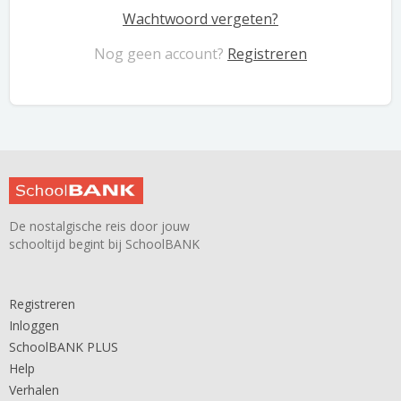
Wachtwoord vergeten?
Nog geen account?
Registreren
De nostalgische reis door jouw
schooltijd begint bij SchoolBANK
Registreren
Inloggen
SchoolBANK PLUS
Help
Verhalen