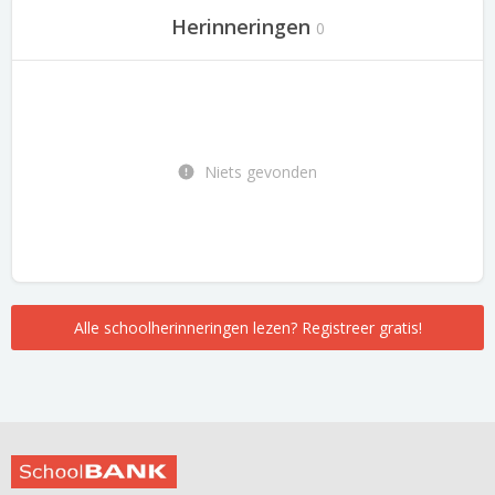
Herinneringen
0
Niets gevonden
Alle schoolherinneringen lezen? Registreer gratis!