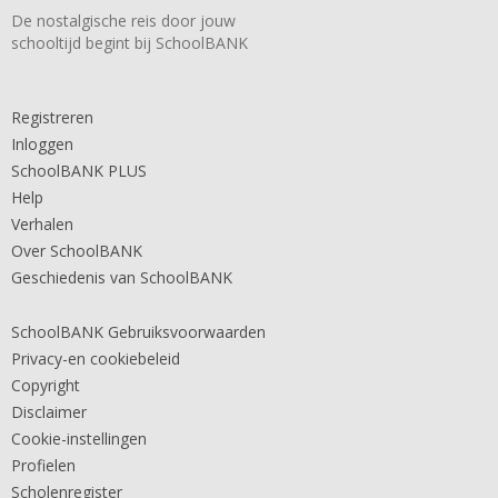
De nostalgische reis door jouw
schooltijd begint bij SchoolBANK
Registreren
Inloggen
SchoolBANK PLUS
Help
Verhalen
Over SchoolBANK
Geschiedenis van SchoolBANK
SchoolBANK Gebruiksvoorwaarden
Privacy-en cookiebeleid
Copyright
Disclaimer
Cookie-instellingen
Profielen
Scholenregister