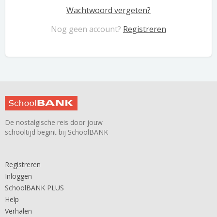
Wachtwoord vergeten?
Nog geen account?
Registreren
De nostalgische reis door jouw
schooltijd begint bij SchoolBANK
Registreren
Inloggen
SchoolBANK PLUS
Help
Verhalen