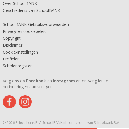
Over SchoolBANK
Geschiedenis van SchoolBANK
SchoolBANK Gebruiksvoorwaarden
Privacy-en cookiebeleid
Copyright
Disclaimer
Cookie-instellingen
Profielen
Scholenregister
Volg ons op
Facebook
en
Instagram
en ontvang leuke
herinneringen aan vroeger!
© 2026 Schoolbank B.V. SchoolBANK.nl - onderdeel van Schoolbank B.V.