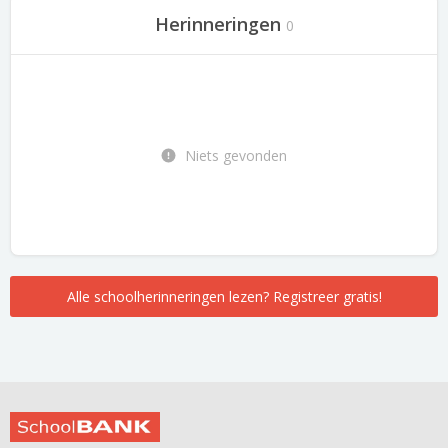
Herinneringen
0
Niets gevonden
Alle schoolherinneringen lezen? Registreer gratis!