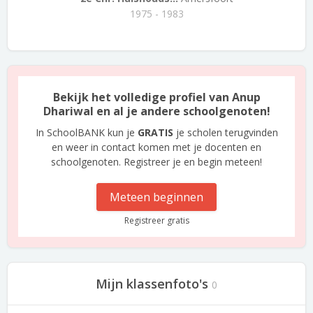
1975 - 1983
Bekijk het volledige profiel van Anup
Dhariwal en al je andere schoolgenoten!
In SchoolBANK kun je
GRATIS
je scholen terugvinden
en weer in contact komen met je docenten en
schoolgenoten. Registreer je en begin meteen!
Meteen beginnen
Registreer gratis
Mijn klassenfoto's
0