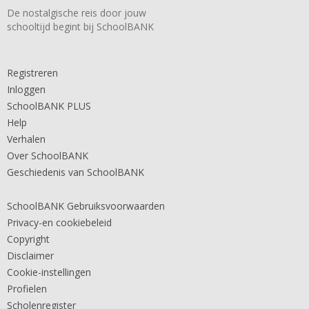
De nostalgische reis door jouw
schooltijd begint bij SchoolBANK
Registreren
Inloggen
SchoolBANK PLUS
Help
Verhalen
Over SchoolBANK
Geschiedenis van SchoolBANK
SchoolBANK Gebruiksvoorwaarden
Privacy-en cookiebeleid
Copyright
Disclaimer
Cookie-instellingen
Profielen
Scholenregister