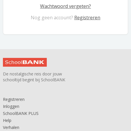
Wachtwoord vergeten?
Nog geen account?
Registreren
De nostalgische reis door jouw
schooltijd begint bij SchoolBANK
Registreren
Inloggen
SchoolBANK PLUS
Help
Verhalen