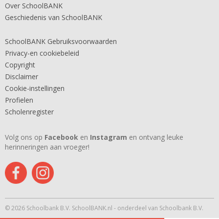
Over SchoolBANK
Geschiedenis van SchoolBANK
SchoolBANK Gebruiksvoorwaarden
Privacy-en cookiebeleid
Copyright
Disclaimer
Cookie-instellingen
Profielen
Scholenregister
Volg ons op
Facebook
en
Instagram
en ontvang leuke
herinneringen aan vroeger!
© 2026 Schoolbank B.V. SchoolBANK.nl - onderdeel van Schoolbank B.V.