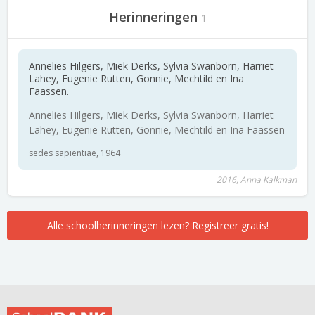
Herinneringen
1
Annelies Hilgers, Miek Derks, Sylvia Swanborn, Harriet
Lahey, Eugenie Rutten, Gonnie, Mechtild en Ina
Faassen.
Annelies Hilgers, Miek Derks, Sylvia Swanborn, Harriet
Lahey, Eugenie Rutten, Gonnie, Mechtild en Ina Faassen
sedes sapientiae, 1964
2016, Anna Kalkman
Alle schoolherinneringen lezen? Registreer gratis!