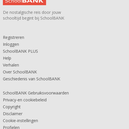
De nostalgische reis door jouw
schooltijd begint bij SchoolBANK
Registreren
Inloggen
SchoolBANK PLUS
Help
Verhalen
Over SchoolBANK
Geschiedenis van SchoolBANK
SchoolBANK Gebruiksvoorwaarden
Privacy-en cookiebeleid
Copyright
Disclaimer
Cookie-instellingen
Profielen