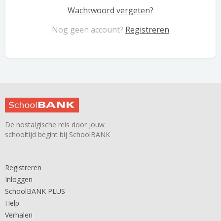
Wachtwoord vergeten?
Nog geen account?
Registreren
De nostalgische reis door jouw
schooltijd begint bij SchoolBANK
Registreren
Inloggen
SchoolBANK PLUS
Help
Verhalen