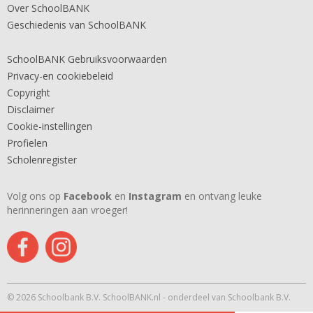
Over SchoolBANK
Geschiedenis van SchoolBANK
SchoolBANK Gebruiksvoorwaarden
Privacy-en cookiebeleid
Copyright
Disclaimer
Cookie-instellingen
Profielen
Scholenregister
Volg ons op
Facebook
en
Instagram
en ontvang leuke
herinneringen aan vroeger!
© 2026 Schoolbank B.V. SchoolBANK.nl - onderdeel van Schoolbank B.V.