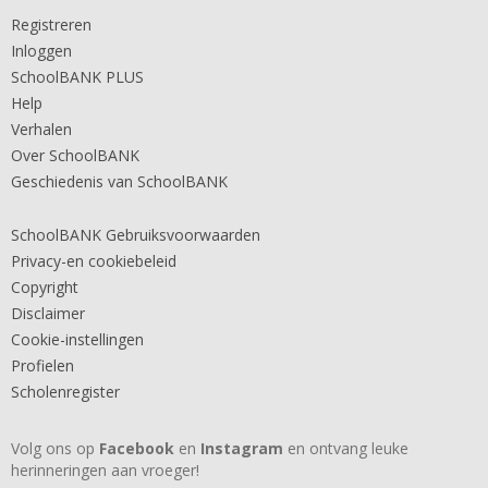
Registreren
Inloggen
SchoolBANK PLUS
Help
Verhalen
Over SchoolBANK
Geschiedenis van SchoolBANK
SchoolBANK Gebruiksvoorwaarden
Privacy-en cookiebeleid
Copyright
Disclaimer
Cookie-instellingen
Profielen
Scholenregister
Volg ons op
Facebook
en
Instagram
en ontvang leuke
herinneringen aan vroeger!