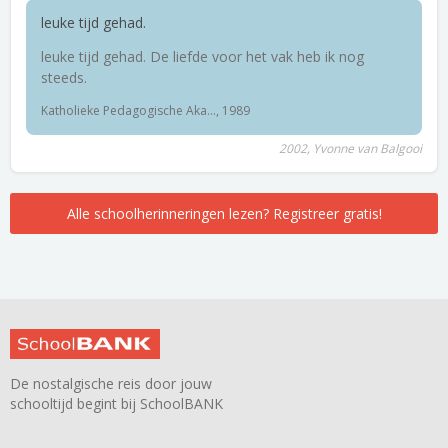
leuke tijd gehad.
leuke tijd gehad. De liefde voor het vak heb ik nog
steeds.
Katholieke Pedagogische Aka..., 1989
2002, Yvonne van Balgooi
Alle schoolherinneringen lezen? Registreer gratis!
De nostalgische reis door jouw
schooltijd begint bij SchoolBANK