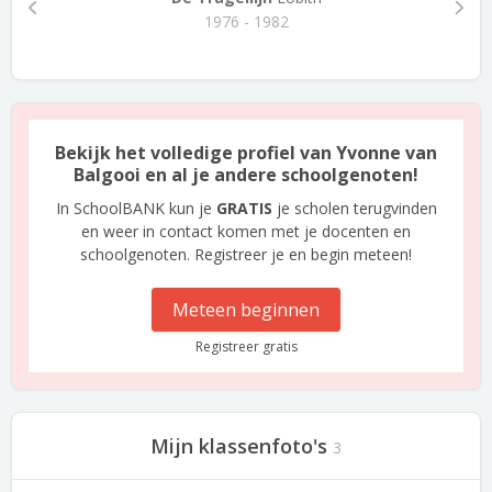
1976 - 1982
Bekijk het volledige profiel van Yvonne van
Balgooi en al je andere schoolgenoten!
In SchoolBANK kun je
GRATIS
je scholen terugvinden
en weer in contact komen met je docenten en
schoolgenoten. Registreer je en begin meteen!
Meteen beginnen
Registreer gratis
Mijn klassenfoto's
3