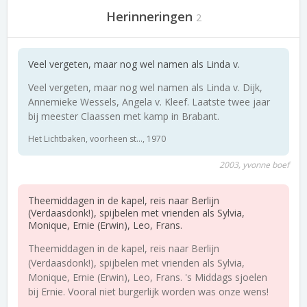
Herinneringen
2
Veel vergeten, maar nog wel namen als Linda v.
Veel vergeten, maar nog wel namen als Linda v. Dijk,
Annemieke Wessels, Angela v. Kleef. Laatste twee jaar
bij meester Claassen met kamp in Brabant.
Het Lichtbaken, voorheen st..., 1970
2003, yvonne boef
Theemiddagen in de kapel, reis naar Berlijn
(Verdaasdonk!), spijbelen met vrienden als Sylvia,
Monique, Ernie (Erwin), Leo, Frans.
Theemiddagen in de kapel, reis naar Berlijn
(Verdaasdonk!), spijbelen met vrienden als Sylvia,
Monique, Ernie (Erwin), Leo, Frans. 's Middags sjoelen
bij Ernie. Vooral niet burgerlijk worden was onze wens!