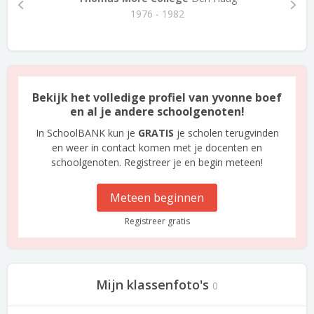
1976 - 1982
Bekijk het volledige profiel van yvonne boef
en al je andere schoolgenoten!
In SchoolBANK kun je
GRATIS
je scholen terugvinden
en weer in contact komen met je docenten en
schoolgenoten. Registreer je en begin meteen!
Meteen beginnen
Registreer gratis
Mijn klassenfoto's
0