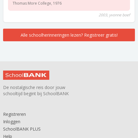
Thomas More College, 1976
2003, yvonne boef
Alle schoolherinneringen lezen? Registreer gratis!
De nostalgische reis door jouw
schooltijd begint bij SchoolBANK
Registreren
Inloggen
SchoolBANK PLUS
Help