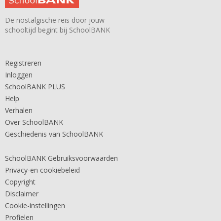
De nostalgische reis door jouw
schooltijd begint bij SchoolBANK
Registreren
Inloggen
SchoolBANK PLUS
Help
Verhalen
Over SchoolBANK
Geschiedenis van SchoolBANK
SchoolBANK Gebruiksvoorwaarden
Privacy-en cookiebeleid
Copyright
Disclaimer
Cookie-instellingen
Profielen