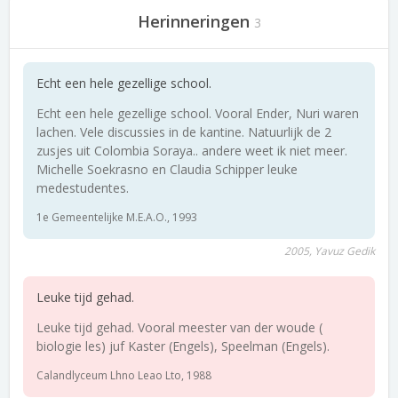
Herinneringen
3
Echt een hele gezellige school.
Echt een hele gezellige school. Vooral Ender, Nuri waren
lachen. Vele discussies in de kantine. Natuurlijk de 2
zusjes uit Colombia Soraya.. andere weet ik niet meer.
Michelle Soekrasno en Claudia Schipper leuke
medestudentes.
1e Gemeentelijke M.E.A.O., 1993
2005, Yavuz Gedik
Leuke tijd gehad.
Leuke tijd gehad. Vooral meester van der woude (
biologie les) juf Kaster (Engels), Speelman (Engels).
Calandlyceum Lhno Leao Lto, 1988