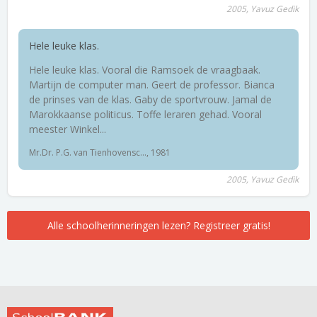
2005, Yavuz Gedik
Hele leuke klas.
Hele leuke klas. Vooral die Ramsoek de vraagbaak.
Martijn de computer man. Geert de professor. Bianca
de prinses van de klas. Gaby de sportvrouw. Jamal de
Marokkaanse politicus. Toffe leraren gehad. Vooral
meester Winkel...
Mr.Dr. P.G. van Tienhovensc..., 1981
2005, Yavuz Gedik
Alle schoolherinneringen lezen? Registreer gratis!