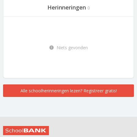
Herinneringen
0
Niets gevonden
Alle schoolherinneringen lezen? Registreer gratis!