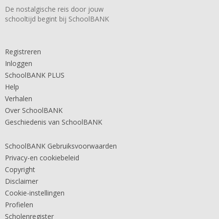
De nostalgische reis door jouw
schooltijd begint bij SchoolBANK
Registreren
Inloggen
SchoolBANK PLUS
Help
Verhalen
Over SchoolBANK
Geschiedenis van SchoolBANK
SchoolBANK Gebruiksvoorwaarden
Privacy-en cookiebeleid
Copyright
Disclaimer
Cookie-instellingen
Profielen
Scholenregister