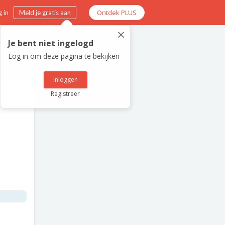
Ontdek PLUS
 in
Meld je gratis aan
×
Je bent niet ingelogd
Log in om deze pagina te bekijken
Inloggen
Registreer