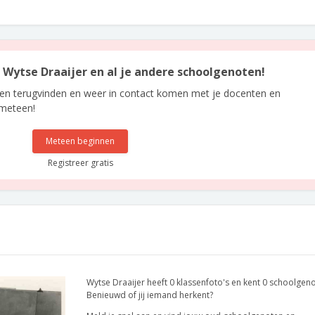
n Wytse Draaijer en al je andere schoolgenoten!
len terugvinden en weer in contact komen met je docenten en
 meteen!
Meteen beginnen
Registreer gratis
Wytse Draaijer heeft 0 klassenfoto's en kent 0 schoolgen
Benieuwd of jij iemand herkent?