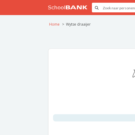
Home
Wytse draaijer