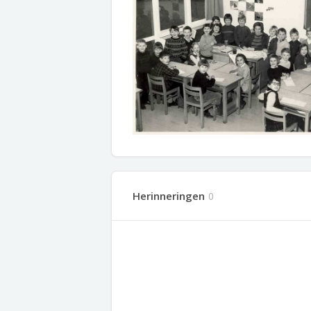
Herinneringen
0