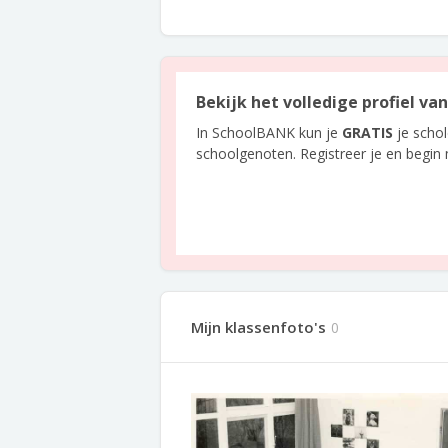
Bekijk het volledige profiel va
In SchoolBANK kun je
GRATIS
je scho
schoolgenoten. Registreer je en begin
Mijn klassenfoto's
0