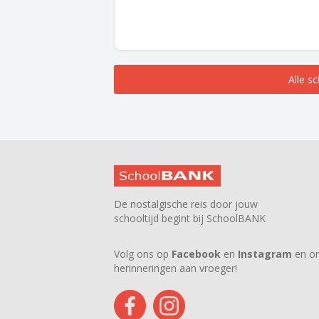
Alle s
De nostalgische reis door jouw
schooltijd begint bij SchoolBANK
Volg ons op
Facebook
en
Instagram
en on
herinneringen aan vroeger!