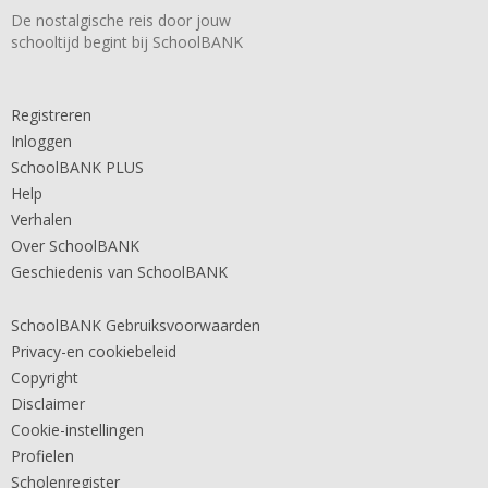
De nostalgische reis door jouw
schooltijd begint bij SchoolBANK
Registreren
Inloggen
SchoolBANK PLUS
Help
Verhalen
Over SchoolBANK
Geschiedenis van SchoolBANK
SchoolBANK Gebruiksvoorwaarden
Privacy-en cookiebeleid
Copyright
Disclaimer
Cookie-instellingen
Profielen
Scholenregister