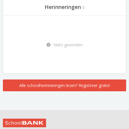
Herinneringen
0
Niets gevonden
Alle schoolherinneringen lezen? Registreer gratis!