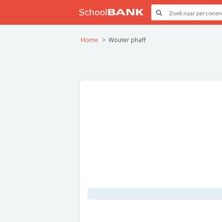
Home
Wouter phaff