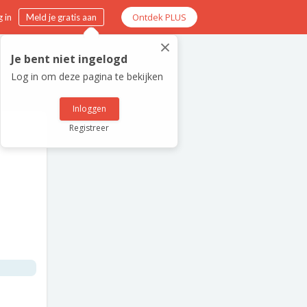
Ontdek PLUS
 in
Meld je gratis aan
×
Je bent niet ingelogd
Log in om deze pagina te bekijken
Inloggen
Registreer