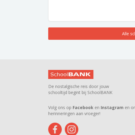
Alle s
De nostalgische reis door jouw
schooltijd begint bij SchoolBANK
Volg ons op
Facebook
en
Instagram
en on
herinneringen aan vroeger!