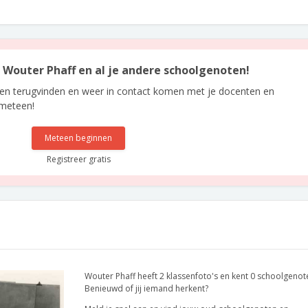
n Wouter Phaff en al je andere schoolgenoten!
len terugvinden en weer in contact komen met je docenten en
 meteen!
Meteen beginnen
Registreer gratis
Wouter Phaff heeft 2 klassenfoto's en kent 0 schoolgenot
Benieuwd of jij iemand herkent?