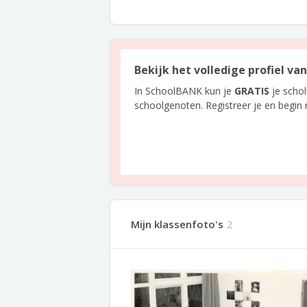
Bekijk het volledige profiel va
In SchoolBANK kun je
GRATIS
je scho
schoolgenoten. Registreer je en begin
Mijn klassenfoto's
2