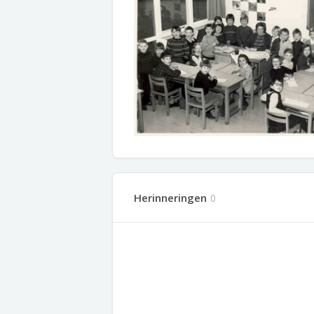
Herinneringen
0