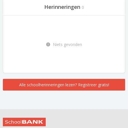
Herinneringen
0
Niets gevonden
Alle schoolherinneringen lezen? Registreer gratis!