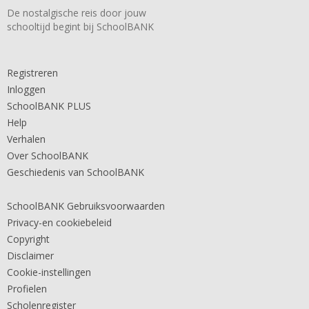
De nostalgische reis door jouw
schooltijd begint bij SchoolBANK
Registreren
Inloggen
SchoolBANK PLUS
Help
Verhalen
Over SchoolBANK
Geschiedenis van SchoolBANK
SchoolBANK Gebruiksvoorwaarden
Privacy-en cookiebeleid
Copyright
Disclaimer
Cookie-instellingen
Profielen
Scholenregister