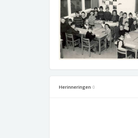
Herinneringen
0