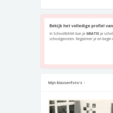
Bekijk het volledige profiel v
In SchoolBANK kun je
GRATIS
je scho
schoolgenoten. Registreer je en begin
Mijn klassenfoto's
1