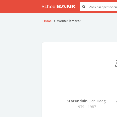
Home
Wouter lamers-1
Statenduin
Den Haag
1979 - 1987