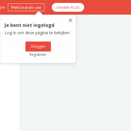
Ontdek PLUS
 in
Meld je gratis aan
×
Je bent niet ingelogd
Log in om deze pagina te bekijken
Inloggen
Registreer