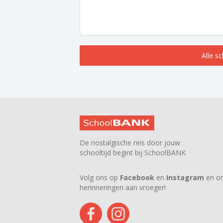
Alle s
De nostalgische reis door jouw
schooltijd begint bij SchoolBANK
Volg ons op
Facebook
en
Instagram
en on
herinneringen aan vroeger!