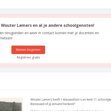
an Wouter Lamers en al je andere schoolgenoten!
len terugvinden en weer in contact komen met je docenten en
 meteen!
Meteen beginnen
Registreer gratis
Wouter Lamers heeft 1 klassenfoto's en kent 11 schoolge
Benieuwd of jij iemand herkent?