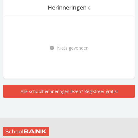
Herinneringen
0
Niets gevonden
Alle schoolherinneringen lezen? Registreer gratis!