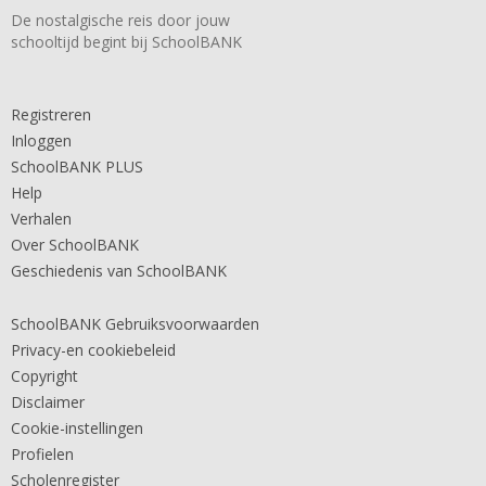
De nostalgische reis door jouw
schooltijd begint bij SchoolBANK
Registreren
Inloggen
SchoolBANK PLUS
Help
Verhalen
Over SchoolBANK
Geschiedenis van SchoolBANK
SchoolBANK Gebruiksvoorwaarden
Privacy-en cookiebeleid
Copyright
Disclaimer
Cookie-instellingen
Profielen
Scholenregister