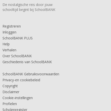
De nostalgische reis door jouw
schooltijd begint bij SchoolBANK
Registreren
Inloggen
SchoolBANK PLUS
Help
Verhalen
Over SchoolBANK
Geschiedenis van SchoolBANK
SchoolBANK Gebruiksvoorwaarden
Privacy-en cookiebeleid
Copyright
Disclaimer
Cookie-instellingen
Profielen
Scholenregister