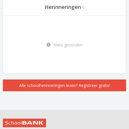
Herinneringen
0
Niets gevonden
Alle schoolherinneringen lezen? Registreer gratis!