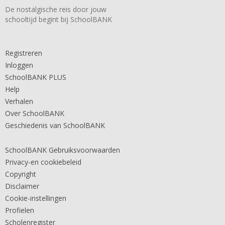
De nostalgische reis door jouw
schooltijd begint bij SchoolBANK
Registreren
Inloggen
SchoolBANK PLUS
Help
Verhalen
Over SchoolBANK
Geschiedenis van SchoolBANK
SchoolBANK Gebruiksvoorwaarden
Privacy-en cookiebeleid
Copyright
Disclaimer
Cookie-instellingen
Profielen
Scholenregister