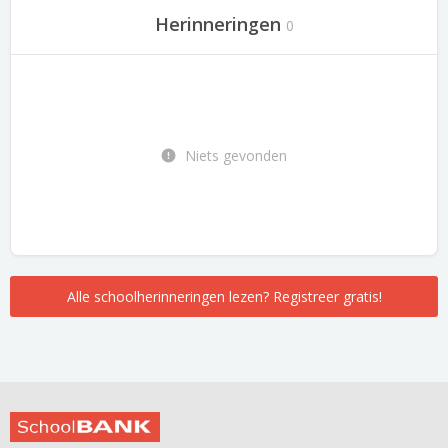
Herinneringen
0
Niets gevonden
Alle schoolherinneringen lezen? Registreer gratis!