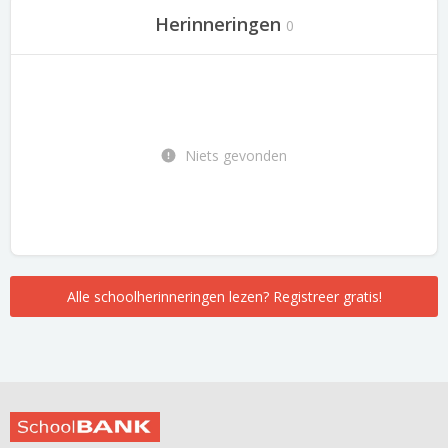
Herinneringen
0
Niets gevonden
Alle schoolherinneringen lezen? Registreer gratis!