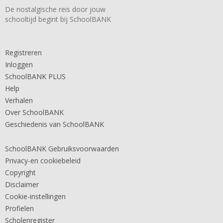
De nostalgische reis door jouw
schooltijd begint bij SchoolBANK
Registreren
Inloggen
SchoolBANK PLUS
Help
Verhalen
Over SchoolBANK
Geschiedenis van SchoolBANK
SchoolBANK Gebruiksvoorwaarden
Privacy-en cookiebeleid
Copyright
Disclaimer
Cookie-instellingen
Profielen
Scholenregister