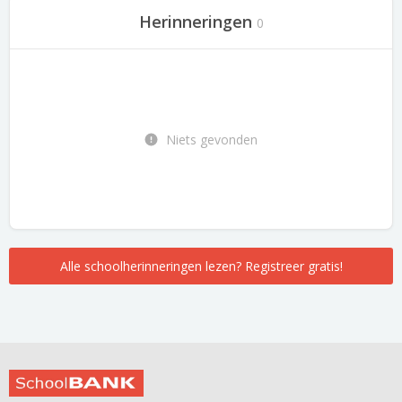
Herinneringen
0
Niets gevonden
Alle schoolherinneringen lezen? Registreer gratis!