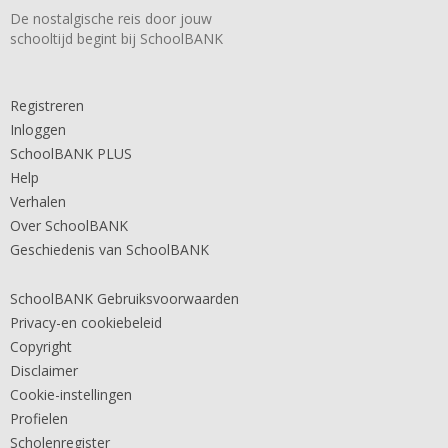
De nostalgische reis door jouw
schooltijd begint bij SchoolBANK
Registreren
Inloggen
SchoolBANK PLUS
Help
Verhalen
Over SchoolBANK
Geschiedenis van SchoolBANK
SchoolBANK Gebruiksvoorwaarden
Privacy-en cookiebeleid
Copyright
Disclaimer
Cookie-instellingen
Profielen
Scholenregister