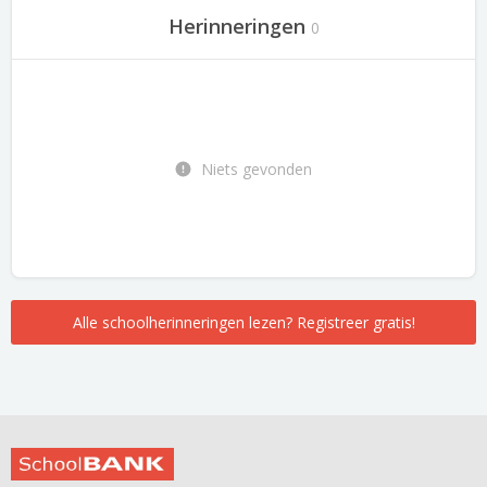
Herinneringen
0
Niets gevonden
Alle schoolherinneringen lezen? Registreer gratis!