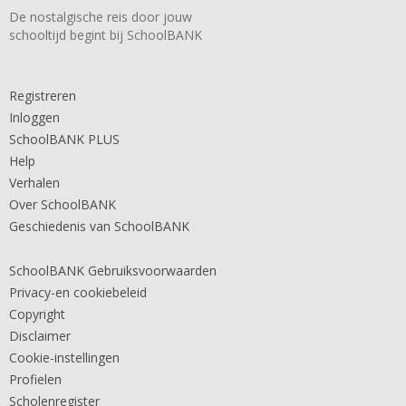
De nostalgische reis door jouw
schooltijd begint bij SchoolBANK
Registreren
Inloggen
SchoolBANK PLUS
Help
Verhalen
Over SchoolBANK
Geschiedenis van SchoolBANK
SchoolBANK Gebruiksvoorwaarden
Privacy-en cookiebeleid
Copyright
Disclaimer
Cookie-instellingen
Profielen
Scholenregister