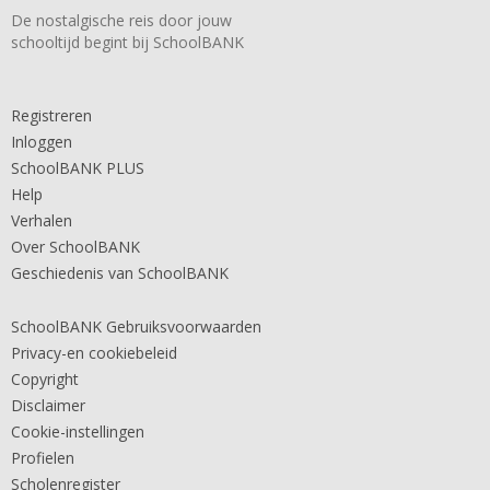
De nostalgische reis door jouw
schooltijd begint bij SchoolBANK
Registreren
Inloggen
SchoolBANK PLUS
Help
Verhalen
Over SchoolBANK
Geschiedenis van SchoolBANK
SchoolBANK Gebruiksvoorwaarden
Privacy-en cookiebeleid
Copyright
Disclaimer
Cookie-instellingen
Profielen
Scholenregister