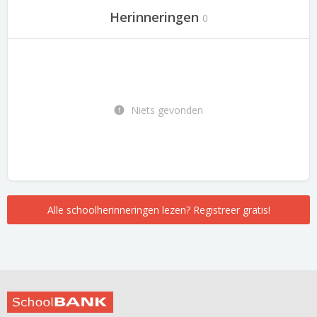
Herinneringen
0
Niets gevonden
Alle schoolherinneringen lezen? Registreer gratis!