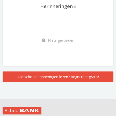
Herinneringen
0
Niets gevonden
Alle schoolherinneringen lezen? Registreer gratis!