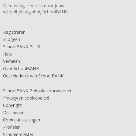
De nostalgische reis door jouw
schooltijd begint bij SchoolBANK
Registreren
Inloggen
SchoolBANK PLUS
Help
Verhalen
Over SchoolBANK
Geschiedenis van SchoolBANK
SchoolBANK Gebruiksvoorwaarden
Privacy-en cookiebeleid
Copyright
Disclaimer
Cookie-instellingen
Profielen
Scholenregister