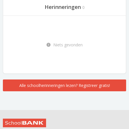
Herinneringen
0
Niets gevonden
Alle schoolherinneringen lezen? Registreer gratis!