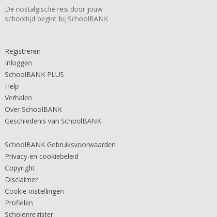
De nostalgische reis door jouw
schooltijd begint bij SchoolBANK
Registreren
Inloggen
SchoolBANK PLUS
Help
Verhalen
Over SchoolBANK
Geschiedenis van SchoolBANK
SchoolBANK Gebruiksvoorwaarden
Privacy-en cookiebeleid
Copyright
Disclaimer
Cookie-instellingen
Profielen
Scholenregister