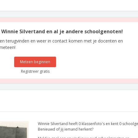
n Winnie Silvertand en al je andere schoolgenoten!
len terugvinden en weer in contact komen met je docenten en
 meteen!
Meteen beginnen
Registreer gratis
Winnie Silvertand heeft 0 klassenfoto's en kent 0 schoolg
Benieuwd of jij iemand herkent?