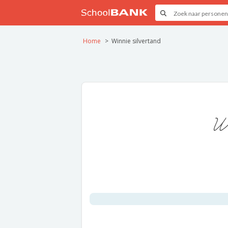
Home
Winnie silvertand
W