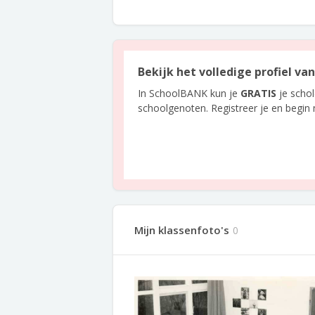
Bekijk het volledige profiel va
In SchoolBANK kun je
GRATIS
je scho
schoolgenoten. Registreer je en begin
Mijn klassenfoto's
0