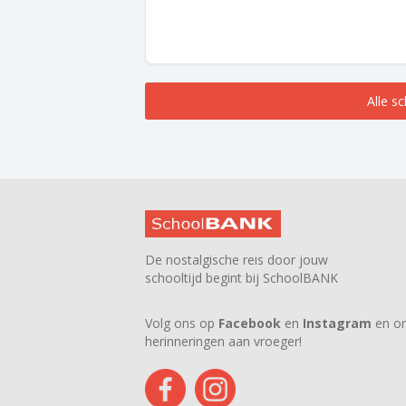
Alle s
De nostalgische reis door jouw
schooltijd begint bij SchoolBANK
Volg ons op
Facebook
en
Instagram
en on
herinneringen aan vroeger!