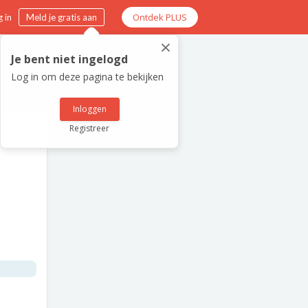
Ontdek PLUS
 in
Meld je gratis aan
×
Je bent niet ingelogd
Log in om deze pagina te bekijken
Inloggen
Registreer