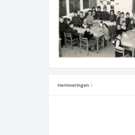
Herinneringen
0