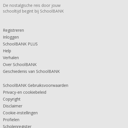
De nostalgische reis door jouw
schooltijd begint bij SchoolBANK
Registreren
Inloggen
SchoolBANK PLUS
Help
Verhalen
Over SchoolBANK
Geschiedenis van SchoolBANK
SchoolBANK Gebruiksvoorwaarden
Privacy-en cookiebeleid
Copyright
Disclaimer
Cookie-instellingen
Profielen
Scholenregister