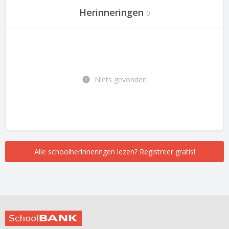
Herinneringen
0
Niets gevonden
Alle schoolherinneringen lezen? Registreer gratis!