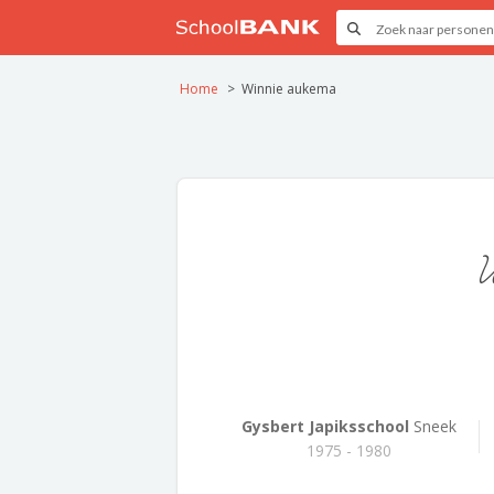
Home
Winnie aukema
Gysbert Japiksschool
Sneek
1975 - 1980