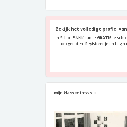
Bekijk het volledige profiel v
In SchoolBANK kun je
GRATIS
je scho
schoolgenoten. Registreer je en begin
Mijn klassenfoto's
0