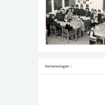
Herinneringen
0