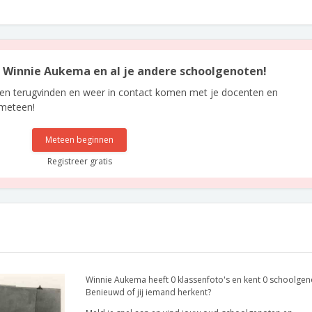
an Winnie Aukema en al je andere schoolgenoten!
len terugvinden en weer in contact komen met je docenten en
 meteen!
Meteen beginnen
Registreer gratis
Winnie Aukema heeft 0 klassenfoto's en kent 0 schoolgen
Benieuwd of jij iemand herkent?