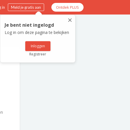
Ontdek PLUS
 in
Meld je gratis aan
×
Je bent niet ingelogd
Log in om deze pagina te bekijken
Inloggen
Registreer
en