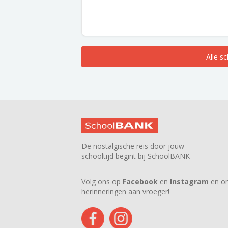
Alle s
De nostalgische reis door jouw
schooltijd begint bij SchoolBANK
Volg ons op
Facebook
en
Instagram
en on
herinneringen aan vroeger!