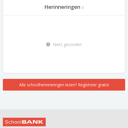
Herinneringen
0
Niets gevonden
Alle schoolherinneringen lezen? Registreer gratis!