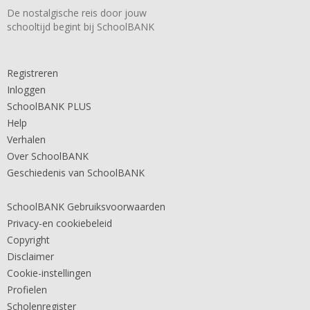
De nostalgische reis door jouw
schooltijd begint bij SchoolBANK
Registreren
Inloggen
SchoolBANK PLUS
Help
Verhalen
Over SchoolBANK
Geschiedenis van SchoolBANK
SchoolBANK Gebruiksvoorwaarden
Privacy-en cookiebeleid
Copyright
Disclaimer
Cookie-instellingen
Profielen
Scholenregister