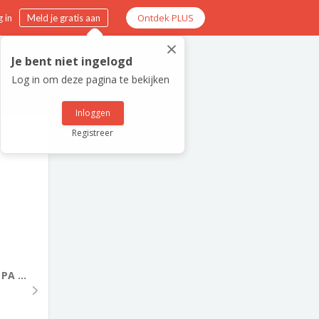
Ontdek PLUS
 in
Meld je gratis aan
×
Je bent niet ingelogd
Log in om deze pagina te bekijken
Inloggen
Registreer
A ...
4