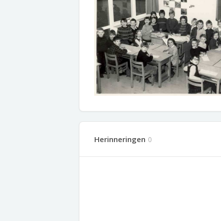
Herinneringen
0