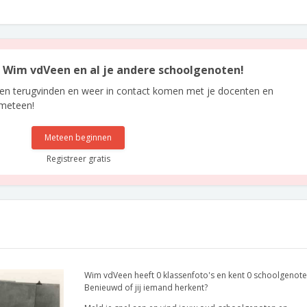
an Wim vdVeen en al je andere schoolgenoten!
len terugvinden en weer in contact komen met je docenten en
 meteen!
Meteen beginnen
Registreer gratis
Wim vdVeen heeft 0 klassenfoto's en kent 0 schoolgenote
Benieuwd of jij iemand herkent?