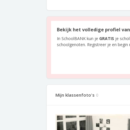
Bekijk het volledige profiel v
In SchoolBANK kun je
GRATIS
je scho
schoolgenoten. Registreer je en begin
Mijn klassenfoto's
0