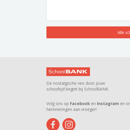
Alle s
De nostalgische reis door jouw
schooltijd begint bij SchoolBANK
Volg ons op
Facebook
en
Instagram
en on
herinneringen aan vroeger!