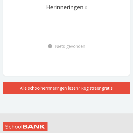
Herinneringen
0
Niets gevonden
Alle schoolherinneringen lezen? Registreer gratis!