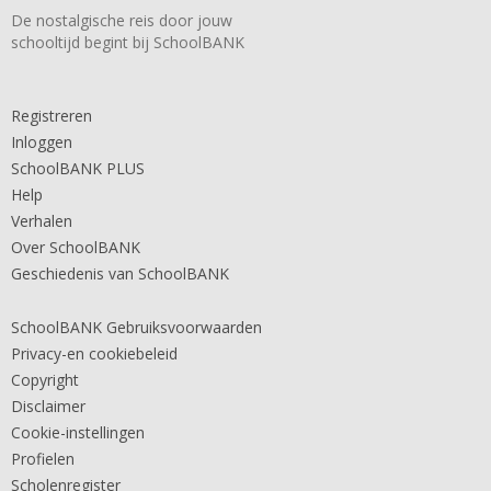
De nostalgische reis door jouw
schooltijd begint bij SchoolBANK
Registreren
Inloggen
SchoolBANK PLUS
Help
Verhalen
Over SchoolBANK
Geschiedenis van SchoolBANK
SchoolBANK Gebruiksvoorwaarden
Privacy-en cookiebeleid
Copyright
Disclaimer
Cookie-instellingen
Profielen
Scholenregister