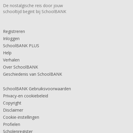
De nostalgische reis door jouw
schooltijd begint bij SchoolBANK
Registreren
Inloggen
SchoolBANK PLUS
Help
Verhalen
Over SchoolBANK
Geschiedenis van SchoolBANK
SchoolBANK Gebruiksvoorwaarden
Privacy-en cookiebeleid
Copyright
Disclaimer
Cookie-instellingen
Profielen
Scholenregister