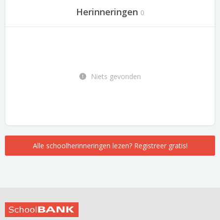
Herinneringen
0
Niets gevonden
Alle schoolherinneringen lezen? Registreer gratis!