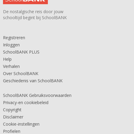
De nostalgische reis door jouw
schooltijd begint bij SchoolBANK
Registreren
Inloggen
SchoolBANK PLUS
Help
Verhalen
Over SchoolBANK
Geschiedenis van SchoolBANK
SchoolBANK Gebruiksvoorwaarden
Privacy-en cookiebeleid
Copyright
Disclaimer
Cookie-instellingen
Profielen