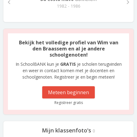
1982 - 1986
Bekijk het volledige profiel van Wim van
den Braassem en al je andere
schoolgenoten!
In SchoolBANK kun je
GRATIS
je scholen terugvinden
en weer in contact komen met je docenten en
schoolgenoten. Registreer je en begin meteen!
Meteen beginnen
Registreer gratis
Mijn klassenfoto's
0