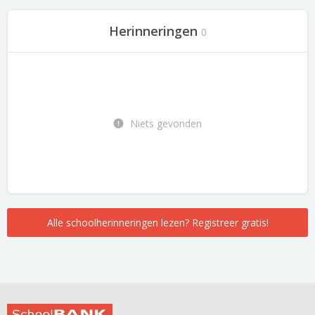
Herinneringen
0
Niets gevonden
Alle schoolherinneringen lezen? Registreer gratis!