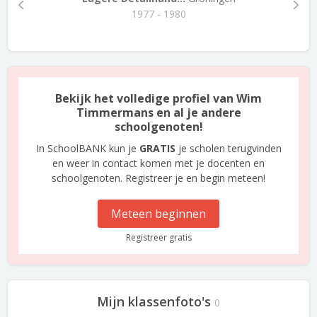
1977 - 1980
Bekijk het volledige profiel van Wim
Timmermans en al je andere
schoolgenoten!
In SchoolBANK kun je
GRATIS
je scholen terugvinden
en weer in contact komen met je docenten en
schoolgenoten. Registreer je en begin meteen!
Meteen beginnen
Registreer gratis
Mijn klassenfoto's
0