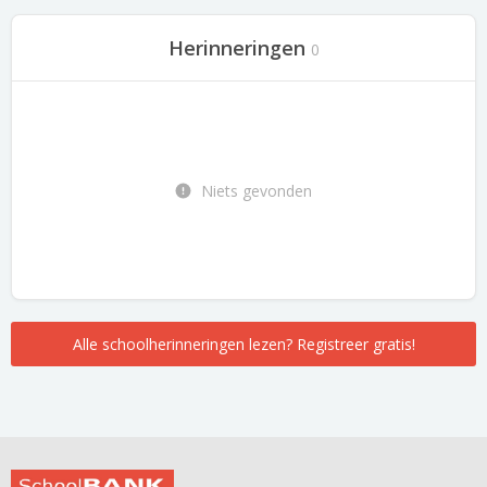
Herinneringen
0
Niets gevonden
Alle schoolherinneringen lezen? Registreer gratis!