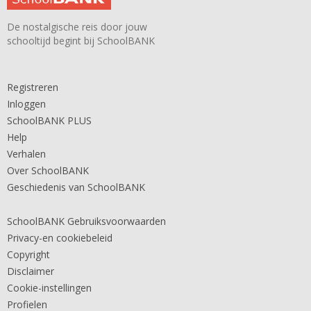
De nostalgische reis door jouw
schooltijd begint bij SchoolBANK
Registreren
Inloggen
SchoolBANK PLUS
Help
Verhalen
Over SchoolBANK
Geschiedenis van SchoolBANK
SchoolBANK Gebruiksvoorwaarden
Privacy-en cookiebeleid
Copyright
Disclaimer
Cookie-instellingen
Profielen