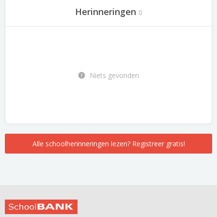
Herinneringen
0
Niets gevonden
Alle schoolherinneringen lezen? Registreer gratis!