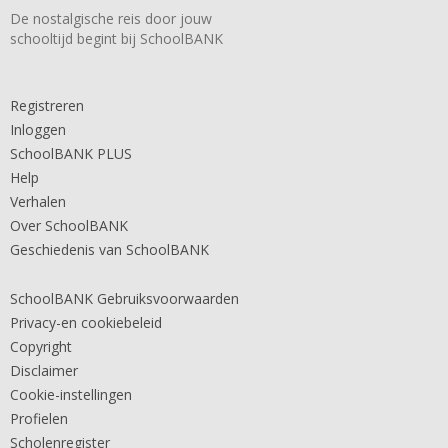
De nostalgische reis door jouw
schooltijd begint bij SchoolBANK
Registreren
Inloggen
SchoolBANK PLUS
Help
Verhalen
Over SchoolBANK
Geschiedenis van SchoolBANK
SchoolBANK Gebruiksvoorwaarden
Privacy-en cookiebeleid
Copyright
Disclaimer
Cookie-instellingen
Profielen
Scholenregister