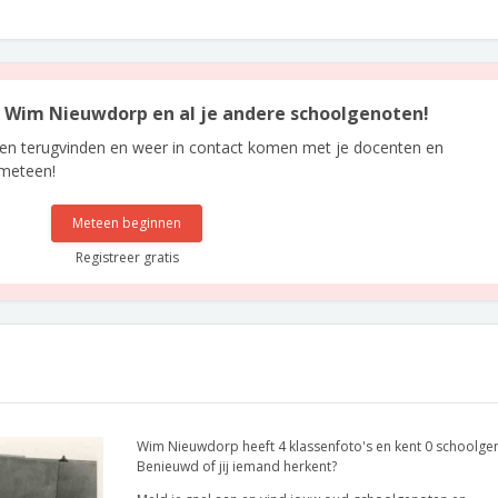
an Wim Nieuwdorp en al je andere schoolgenoten!
len terugvinden en weer in contact komen met je docenten en
 meteen!
Meteen beginnen
Registreer gratis
Wim Nieuwdorp heeft 4 klassenfoto's en kent 0 schoolge
Benieuwd of jij iemand herkent?