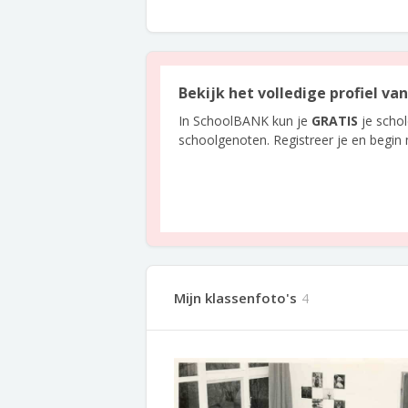
Bekijk het volledige profiel v
In SchoolBANK kun je
GRATIS
je scho
schoolgenoten. Registreer je en begin
Mijn klassenfoto's
4