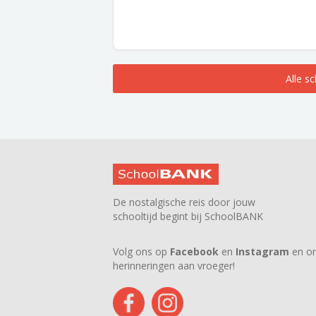
Alle s
De nostalgische reis door jouw
schooltijd begint bij SchoolBANK
Volg ons op
Facebook
en
Instagram
en on
herinneringen aan vroeger!