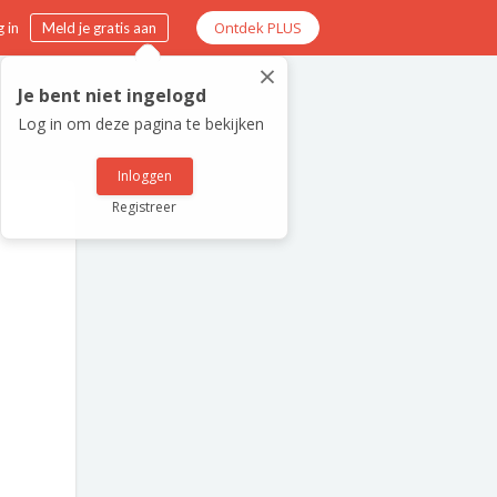
Ontdek PLUS
 in
Meld je gratis aan
×
Je bent niet ingelogd
Log in om deze pagina te bekijken
Inloggen
Registreer