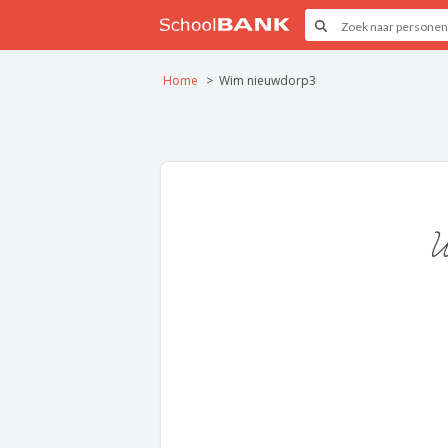
Home
Wim nieuwdorp3