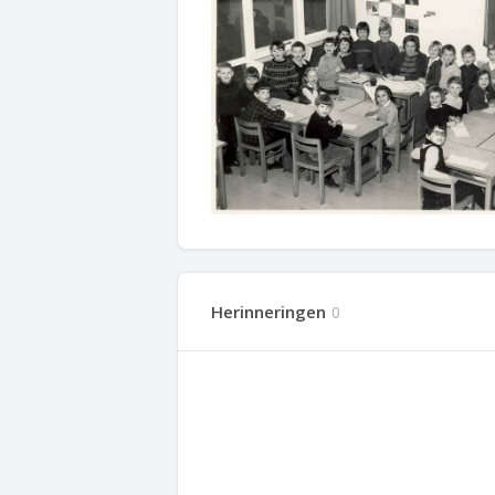
Herinneringen
0