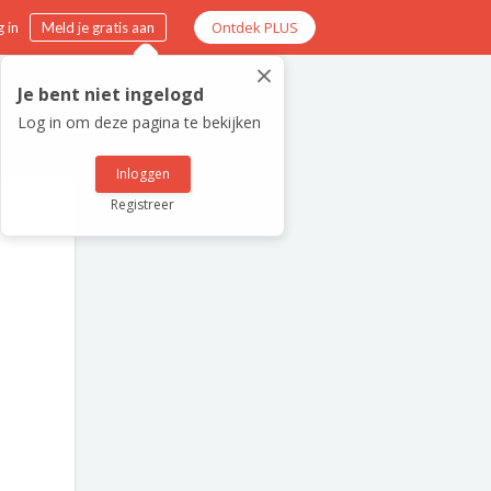
Ontdek PLUS
 in
Meld je gratis aan
×
Je bent niet ingelogd
Log in om deze pagina te bekijken
Inloggen
Registreer