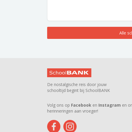
Alle s
De nostalgische reis door jouw
schooltijd begint bij SchoolBANK
Volg ons op
Facebook
en
Instagram
en on
herinneringen aan vroeger!