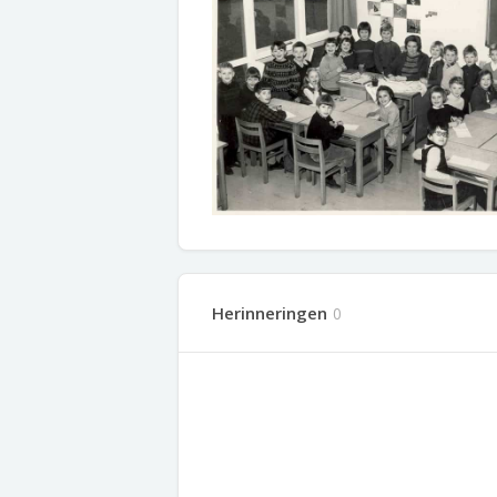
Herinneringen
0