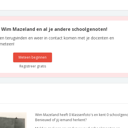
an Wim Mazeland en al je andere schoolgenoten!
len terugvinden en weer in contact komen met je docenten en
 meteen!
Meteen beginnen
Registreer gratis
Wim Mazeland heeft 0 klassenfoto's en kent 0 schoolgeno
Benieuwd of jij iemand herkent?