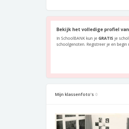
Bekijk het volledige profiel v
In SchoolBANK kun je
GRATIS
je scho
schoolgenoten. Registreer je en begin
Mijn klassenfoto's
0