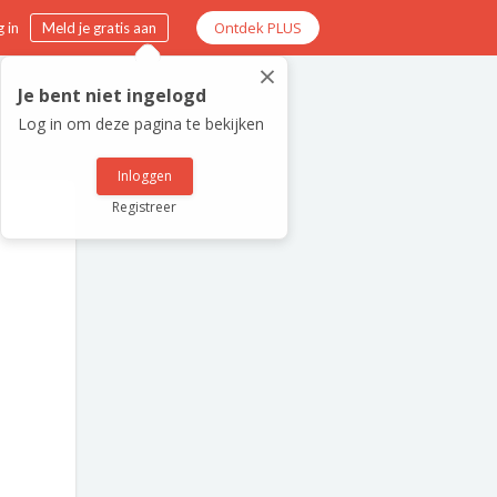
Ontdek PLUS
 in
Meld je gratis aan
×
Je bent niet ingelogd
Log in om deze pagina te bekijken
Inloggen
Registreer