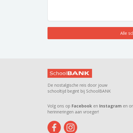
Alle s
De nostalgische reis door jouw
schooltijd begint bij SchoolBANK
Volg ons op
Facebook
en
Instagram
en on
herinneringen aan vroeger!