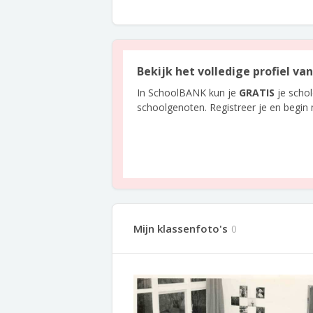
Bekijk het volledige profiel v
In SchoolBANK kun je
GRATIS
je scho
schoolgenoten. Registreer je en begin
Mijn klassenfoto's
0