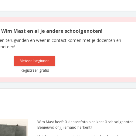
an Wim Mast en al je andere schoolgenoten!
len terugvinden en weer in contact komen met je docenten en
 meteen!
Meteen beginnen
Registreer gratis
Wim Mast heeft 0 klassenfoto's en kent 0 schoolgenoten.
Benieuwd of jij iemand herkent?