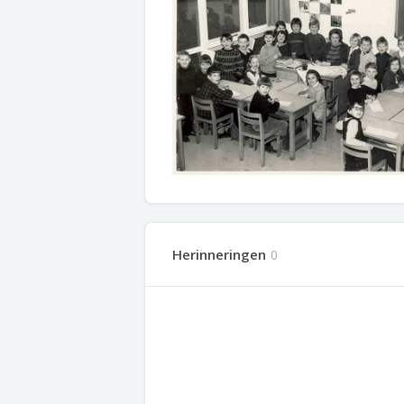
Herinneringen
0