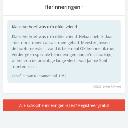
Herinneringen
1
Klaas Verhoef was m'n dikke vriend.
Klaas Verhoef was m'n dikke vriend. Helaas heb ik daar
later nooit meer contact mee gehad. Meester Jansen -
de hoofdmeester - vond ik helemaal OK herinner ik me.
Verder geen speciale herinneringen aan m'n schooltijd,
of het zou de prachtige lange vlecht van Jannie Smit
moeten zijn....
Graaf Jan van Nassauschool, 1952
2008, Wim Klomp
Alle schoolherinneringen lezen? Registreer gratis!