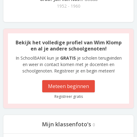
1952 - 1960
Bekijk het volledige profiel van Wim Klomp
en al je andere schoolgenoten!
In SchoolBANK kun je
GRATIS
je scholen terugvinden
en weer in contact komen met je docenten en
schoolgenoten. Registreer je en begin meteen!
Meteen beginnen
Registreer gratis
Mijn klassenfoto's
0