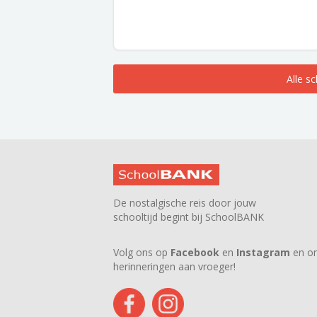
Alle s
De nostalgische reis door jouw
schooltijd begint bij SchoolBANK
Volg ons op
Facebook
en
Instagram
en on
herinneringen aan vroeger!