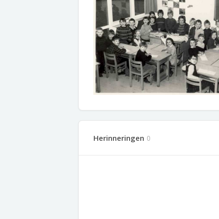
Herinneringen
0