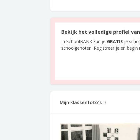
Bekijk het volledige profiel v
In SchoolBANK kun je
GRATIS
je scho
schoolgenoten. Registreer je en begin
Mijn klassenfoto's
0