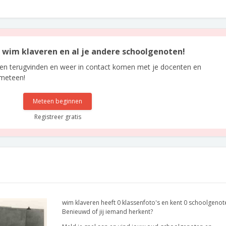
an wim klaveren en al je andere schoolgenoten!
len terugvinden en weer in contact komen met je docenten en
 meteen!
Meteen beginnen
Registreer gratis
wim klaveren heeft 0 klassenfoto's en kent 0 schoolgenot
Benieuwd of jij iemand herkent?