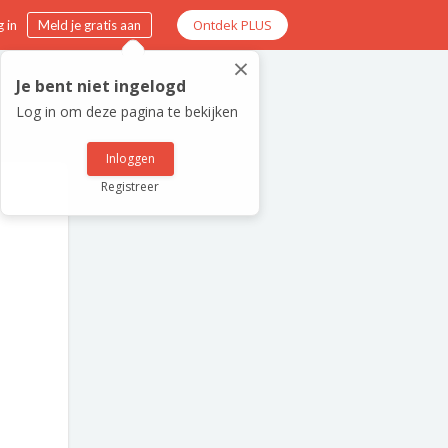
Ontdek PLUS
 in
Meld je gratis aan
×
Je bent niet ingelogd
Log in om deze pagina te bekijken
Inloggen
Registreer