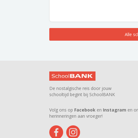
Alle s
De nostalgische reis door jouw
schooltijd begint bij SchoolBANK
Volg ons op
Facebook
en
Instagram
en on
herinneringen aan vroeger!