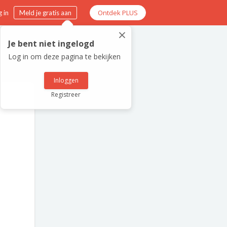
Ontdek PLUS
 in
Meld je gratis aan
×
Je bent niet ingelogd
Log in om deze pagina te bekijken
Inloggen
Registreer