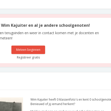
n Wim Kajuiter en al je andere schoolgenoten!
len terugvinden en weer in contact komen met je docenten en
 meteen!
Meteen beginnen
Registreer gratis
Wim Kajuiter heeft 0 klassenfoto's en kent 0 schoolgenote
Benieuwd of jij iemand herkent?