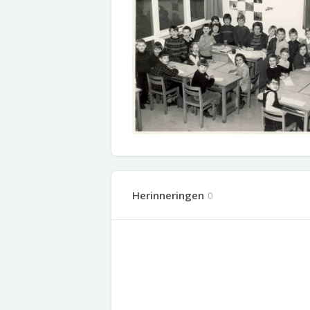
Herinneringen
0