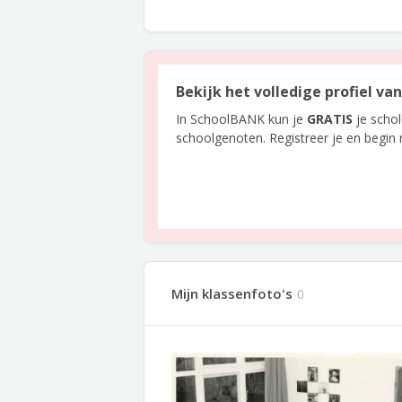
Bekijk het volledige profiel va
In SchoolBANK kun je
GRATIS
je scho
schoolgenoten. Registreer je en begin
Mijn klassenfoto's
0