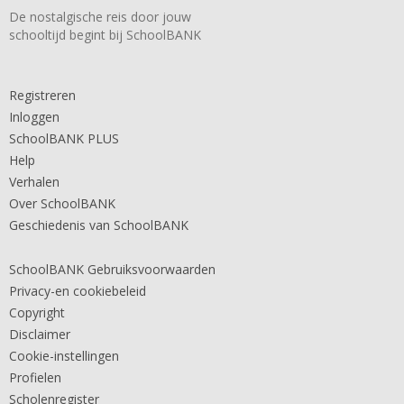
De nostalgische reis door jouw
schooltijd begint bij SchoolBANK
Registreren
Inloggen
SchoolBANK PLUS
Help
Verhalen
Over SchoolBANK
Geschiedenis van SchoolBANK
SchoolBANK Gebruiksvoorwaarden
Privacy-en cookiebeleid
Copyright
Disclaimer
Cookie-instellingen
Profielen
Scholenregister