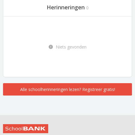
Herinneringen
0
Niets gevonden
Alle schoolherinneringen lezen? Registreer gratis!