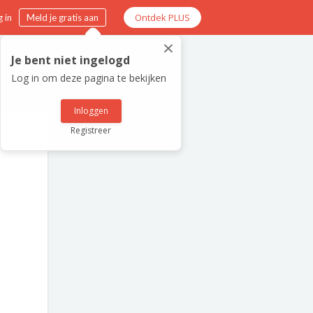
Ontdek PLUS
 in
Meld je gratis aan
×
Je bent niet ingelogd
Log in om deze pagina te bekijken
Inloggen
Registreer