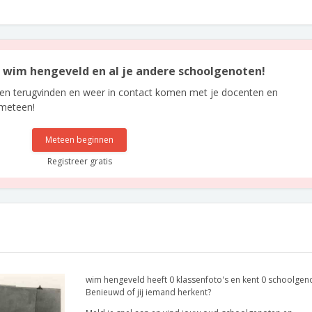
an wim hengeveld en al je andere schoolgenoten!
len terugvinden en weer in contact komen met je docenten en
 meteen!
Meteen beginnen
Registreer gratis
wim hengeveld heeft 0 klassenfoto's en kent 0 schoolgen
Benieuwd of jij iemand herkent?