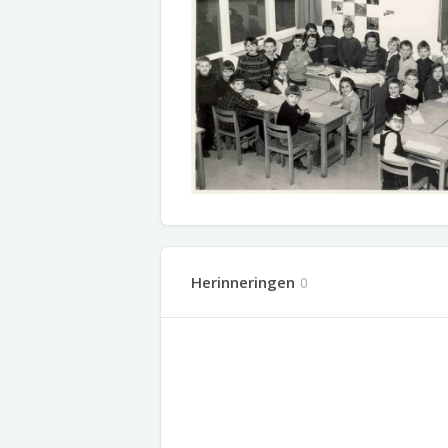
Herinneringen
0