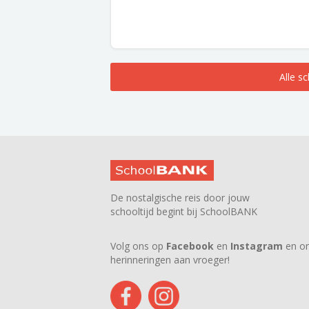
Alle s
De nostalgische reis door jouw
schooltijd begint bij SchoolBANK
Volg ons op
Facebook
en
Instagram
en on
herinneringen aan vroeger!