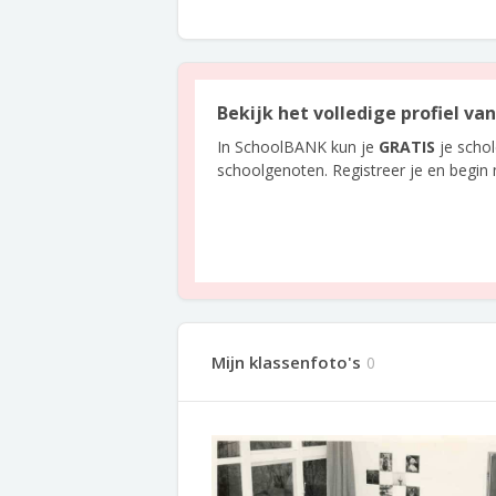
Bekijk het volledige profiel v
In SchoolBANK kun je
GRATIS
je scho
schoolgenoten. Registreer je en begin
Mijn klassenfoto's
0